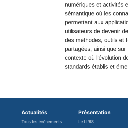
numériques et activités 
sémantique où les connai
permettant aux applicatio
utilisateurs de devenir d
des méthodes, outils et
partagées, ainsi que sur
contexte où l’évolution
standards établis et éme
Actualités
Présentation
Tous les événements
Le LIRIS