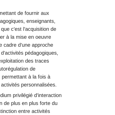
ettant de fournir aux
dagogiques, enseignants,
ue c’est l’acquisition de
er à la mise en oeuvre
e cadre d’une approche
 d’activités pédagogiques,
xploitation des traces
utorégulation de
 permettant à la fois à
activités personnalisées.
um privilégié d’interaction
on de plus en plus forte du
inction entre activités