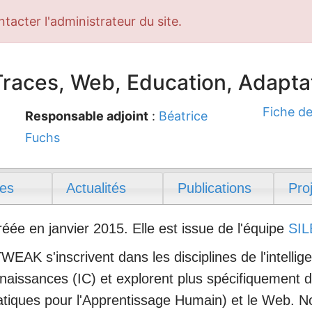
ntacter l'administrateur du site.
races, Web, Education, Adapta
Fiche de
Responsable adjoint
:
Béatrice
Fuchs
es
Actualités
Publications
Pro
ée en janvier 2015. Elle est issue de l'équipe
SIL
WEAK s'inscrivent dans les disciplines de l'intellige
onnaissances (IC) et explorent plus spécifiquement
tiques pour l'Apprentissage Humain) et le Web. N