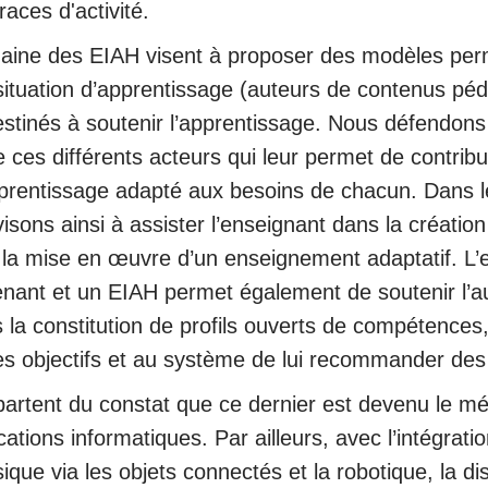
traces d'activité.
aine des EIAH visent à proposer des modèles perm
 situation d’apprentissage (auteurs de contenus pé
stinés à soutenir l’apprentissage. Nous défendons q
ces différents acteurs qui leur permet de contribu
prentissage adapté aux besoins de chacun. Dans l
sons ainsi à assister l’enseignant dans la création
t la mise en œuvre d’un enseignement adaptatif. L’e
prenant et un EIAH permet également de soutenir l’a
s la constitution de profils ouverts de compétences,
des objectifs et au système de lui recommander des 
artent du constat que ce dernier est devenu le médi
ications informatiques. Par ailleurs, avec l’intégrati
e via les objets connectés et la robotique, la dist