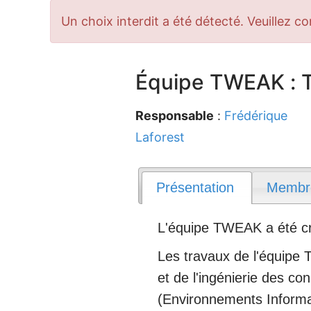
Message
Un choix interdit a été détecté. Veuillez co
d'erreur
Équipe TWEAK : T
Responsable
:
Frédérique
Laforest
Présentation
Membr
L'équipe TWEAK a été cré
Les travaux de l'équipe T
et de l'ingénierie des c
(Environnements Informa