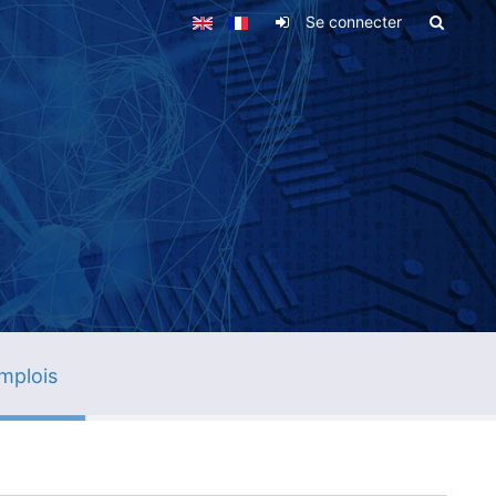
Se connecter
mplois