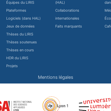
Équipes du LIRIS
(HAL)
dan
Plateformes
Collaborations
Méd
Logiciels (dans HAL)
internationales
Éco
Jeux de données
Faits marquants
Caf
Thèses du LIRIS
Thèses soutenues
Thèses en cours
HDR du LIRIS
Projets
Mentions légales