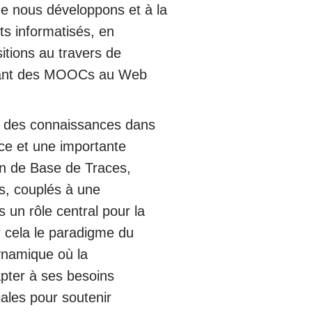
que nous développons et à la
s informatisés, en
tions au travers de
allant des MOOCs au Web
ue des connaissances dans
nce et une importante
n de Base de Traces,
s, couplés à une
 un rôle central pour la
r cela le paradigme du
ynamique où la
apter à ses besoins
ales pour soutenir