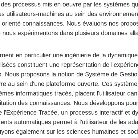
lité des processus mis en oeuvre par les systèmes 
s utilisateurs-machines au sein des environnement
 orienté connaissances. Nous évaluons nos proposi
que nous expérimentons dans plusieurs domaines 
nent en particulier une ingénierie de la dynamiq
lisées constituent une représentation de l'expérie
. Nous proposons la notion de Système de Gestio
vre au sein d'une plateforme ouverte. Ces système
mes informatiques tracés, placent l'utilisateur dans
loitation des connaissances. Nous développons pou
 l'Expérience Tracée, un processus interactif et d
ents automatiques permet à l’utilisateur de les ad
yons également sur les sciences humaines et soci