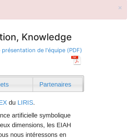
×
tion, Knowledge
 présentation de l'équipe (PDF)
jets
Partenaires
EX
du
LIRIS
.
nce artificielle symbolique
 deux dimensions, les EIAH
ous nous intéressons en