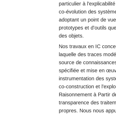
particulier à l’explicabi
co-évolution des système
adoptant un point de vue
prototypes et d'outils 
des objets.
Nos travaux en IC concer
laquelle des traces modé
source de connaissances
spécifiée et mise en œu
instrumentation des systè
co-construction et l’exp
Raisonnement à Partir de
transparence des traitem
propres. Nous nous appu