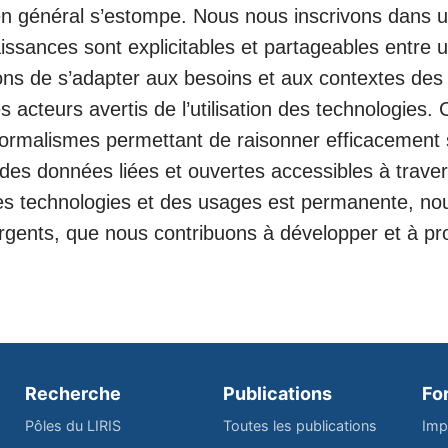
en général s’estompe. Nous nous inscrivons dans 
ssances sont explicitables et partageables entre ut
ns de s’adapter aux besoins et aux contextes des u
es acteurs avertis de l’utilisation des technologies
 formalismes permettant de raisonner efficacement
 des données liées et ouvertes accessibles à trav
 des technologies et des usages est permanente, n
rgents, que nous contribuons à développer et à pr
Recherche
Publications
Fo
Pôles du LIRIS
Toutes les publications
Imp