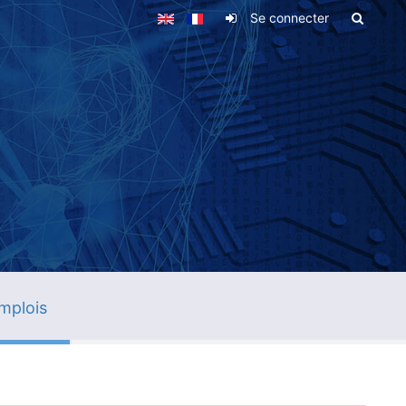
Se connecter
mplois