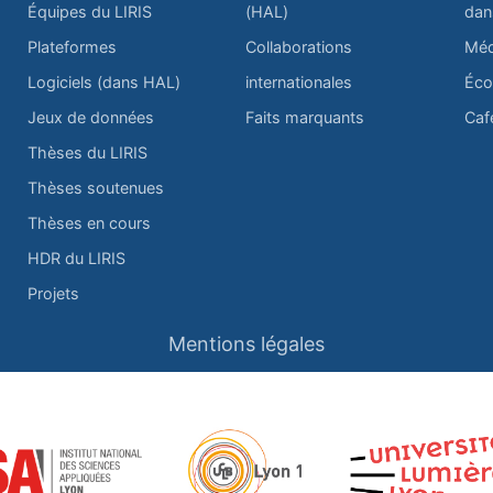
Équipes du LIRIS
(HAL)
dan
Plateformes
Collaborations
Méd
Logiciels (dans HAL)
internationales
Éco
Jeux de données
Faits marquants
Caf
Thèses du LIRIS
Thèses soutenues
Thèses en cours
HDR du LIRIS
Projets
Mentions légales