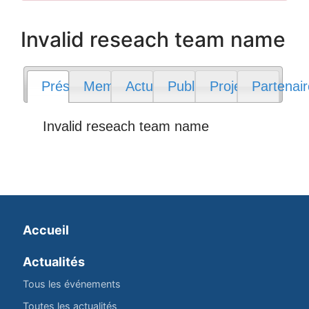
Invalid reseach team name
Présentation
Membres
Actualités
Publications
Projets
Partenai
Invalid reseach team name
Accueil
Actualités
Tous les événements
Toutes les actualités