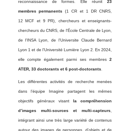
reconnaissance de formes. Elle réunit
23
membres permanents
(1 CR et 1 DR CNRS,
12 MCF et 9 PR), chercheurs et enseignants-
chercheurs du CNRS, de l'École Centrale de Lyon,
de l'INSA Lyon, de l'Universite Claude Bernard
Lyon 1 et de l'Université Lumière Lyon 2. En 2024,
elle compte également parmi ses membres
2
ATER, 33 doctorants et 6 post-doctorants
.
Les différentes activités de recherche menées
dans l’équipe Imagine partagent les mêmes
objectifs généraux visant
la compréhension
d’images multi-sources et multi-capteurs
,
intégrant ainsi une très large variété de contenus
autour des images de personnes, d’objets et de