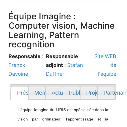
Équipe Imagine :
Computer vision, Machine
Learning, Pattern
recognition
Responsable
:
Responsable
Site WEB
Franck
adjoint
:
Stefan
de
Davoine
Duffner
l'équipe
Présentation
Membres
Actualités
Publications
Projets
Partenai
L’équipe Imagine du LIRIS est spécialisée dans la
vision par ordinateur, l’apprentissage et la