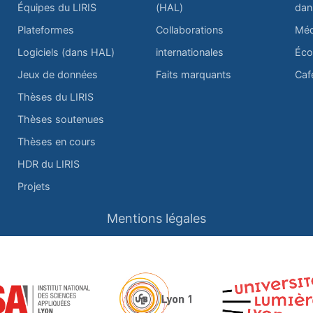
Équipes du LIRIS
(HAL)
dan
Plateformes
Collaborations
Méd
Logiciels (dans HAL)
internationales
Éco
Jeux de données
Faits marquants
Caf
Thèses du LIRIS
Thèses soutenues
Thèses en cours
HDR du LIRIS
Projets
Mentions légales