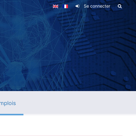
Se connecter
mplois