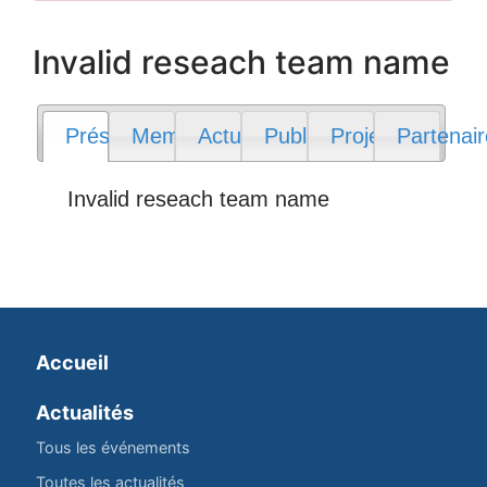
Invalid reseach team name
Présentation
Membres
Actualités
Publications
Projets
Partenai
Invalid reseach team name
Accueil
Actualités
Tous les événements
Toutes les actualités