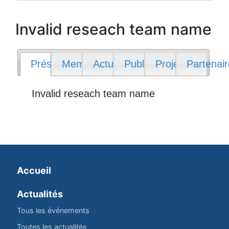
Invalid reseach team name
Présentation
Membres
Actualités
Publications
Projets
Partenai
Invalid reseach team name
Accueil
Actualités
Tous les événements
Toutes les actualités