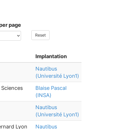
per page
Reset
Implantation
Nautibus
(Université Lyon1)
s Sciences
Blaise Pascal
(INSA)
Nautibus
(Université Lyon1)
ernard Lyon
Nautibus