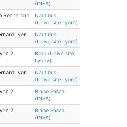
(INSA)
la Recherche
Nautibus
(Université Lyon1)
ernard Lyon
Nautibus
(Université Lyon1)
Lyon 2
Bron (Université
Lyon2)
ernard Lyon
Nautibus
(Université Lyon1)
Lyon 2
Blaise Pascal
(INSA)
Lyon 2
Blaise Pascal
(INSA)