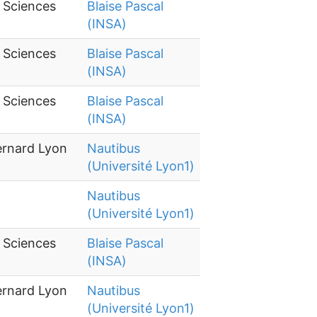
s Sciences
Blaise Pascal
(INSA)
s Sciences
Blaise Pascal
(INSA)
s Sciences
Blaise Pascal
(INSA)
ernard Lyon
Nautibus
(Université Lyon1)
Nautibus
(Université Lyon1)
s Sciences
Blaise Pascal
(INSA)
ernard Lyon
Nautibus
(Université Lyon1)