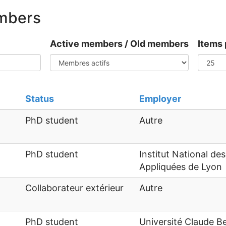
embers
Active members / Old members
Items 
Status
Employer
PhD student
Autre
PhD student
Institut National de
Appliquées de Lyon
Collaborateur extérieur
Autre
PhD student
Université Claude B