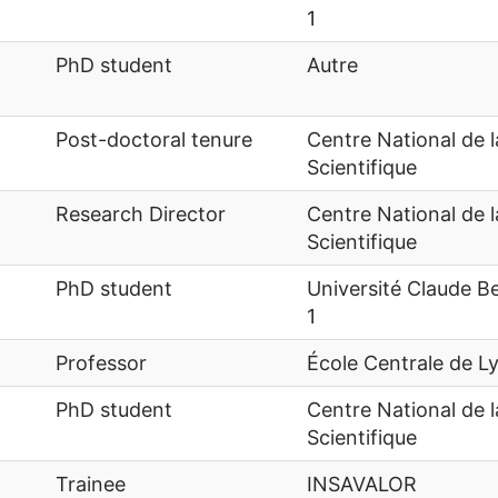
1
PhD student
Autre
Post-doctoral tenure
Centre National de 
Scientifique
Research Director
Centre National de 
Scientifique
PhD student
Université Claude B
1
Professor
École Centrale de L
PhD student
Centre National de 
Scientifique
Trainee
INSAVALOR