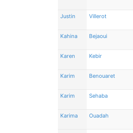
Justin
Villerot
Kahina
Bejaoui
Karen
Kebir
Karim
Benouaret
Karim
Sehaba
Karima
Ouadah