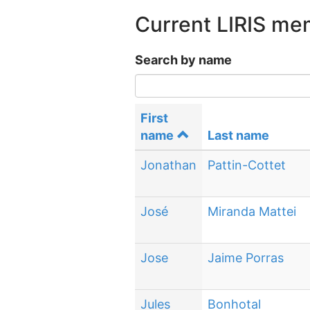
Current LIRIS m
Search by name
First
name
Last name
Jonathan
Pattin-Cottet
José
Miranda Mattei
Jose
Jaime Porras
Jules
Bonhotal