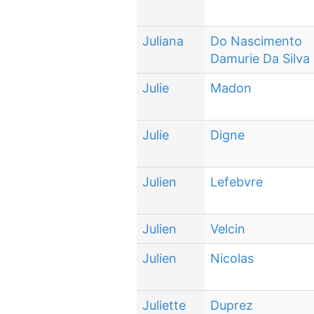
Juliana
Do Nascimento
Damurie Da Silva
Julie
Madon
Julie
Digne
Julien
Lefebvre
Julien
Velcin
Julien
Nicolas
Juliette
Duprez