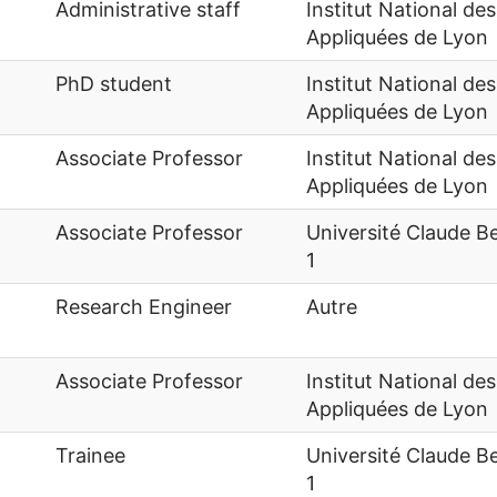
Administrative staff
Institut National de
Appliquées de Lyon
PhD student
Institut National de
Appliquées de Lyon
Associate Professor
Institut National de
Appliquées de Lyon
Associate Professor
Université Claude B
1
Research Engineer
Autre
Associate Professor
Institut National de
Appliquées de Lyon
Trainee
Université Claude B
1