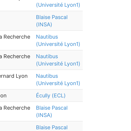
(Université Lyon1)
Blaise Pascal
(INSA)
la Recherche
Nautibus
(Université Lyon1)
la Recherche
Nautibus
(Université Lyon1)
ernard Lyon
Nautibus
(Université Lyon1)
yon
Écully (ECL)
la Recherche
Blaise Pascal
(INSA)
Blaise Pascal