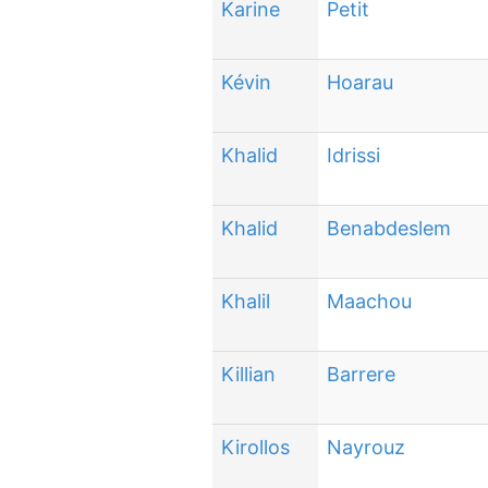
Karine
Petit
Kévin
Hoarau
Khalid
Idrissi
Khalid
Benabdeslem
Khalil
Maachou
Killian
Barrere
Kirollos
Nayrouz