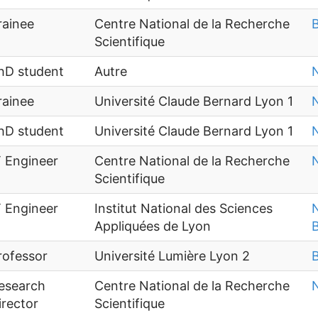
rainee
Centre National de la Recherche
B
Scientifique
hD student
Autre
N
rainee
Université Claude Bernard Lyon 1
N
hD student
Université Claude Bernard Lyon 1
N
T Engineer
Centre National de la Recherche
N
Scientifique
T Engineer
Institut National des Sciences
N
Appliquées de Lyon
B
rofessor
Université Lumière Lyon 2
B
esearch
Centre National de la Recherche
N
irector
Scientifique