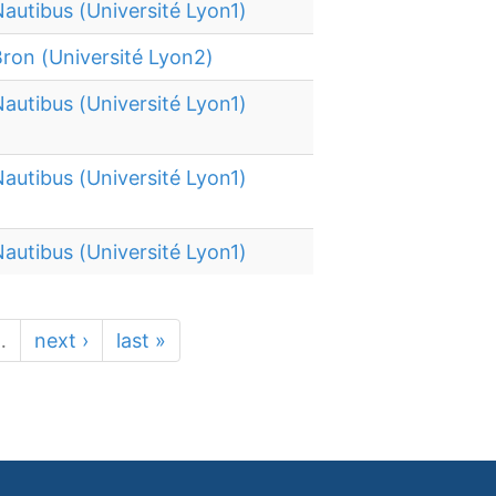
autibus (Université Lyon1)
ron (Université Lyon2)
autibus (Université Lyon1)
autibus (Université Lyon1)
autibus (Université Lyon1)
…
next ›
last »