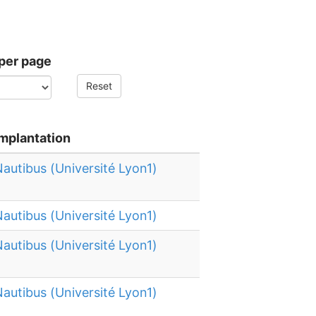
per page
Reset
Implantation
autibus (Université Lyon1)
autibus (Université Lyon1)
autibus (Université Lyon1)
autibus (Université Lyon1)