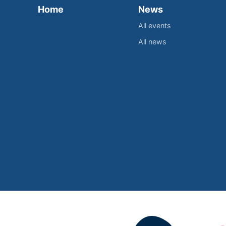
Home
News
All events
All news