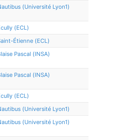
autibus (Université Lyon1)
cully (ECL)
aint-Étienne (ECL)
laise Pascal (INSA)
laise Pascal (INSA)
cully (ECL)
autibus (Université Lyon1)
autibus (Université Lyon1)