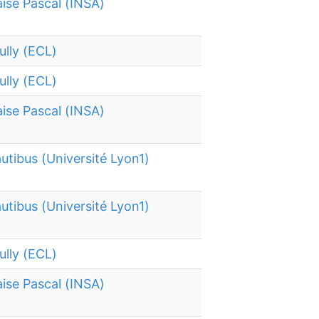
aise Pascal (INSA)
ully (ECL)
ully (ECL)
aise Pascal (INSA)
utibus (Université Lyon1)
utibus (Université Lyon1)
ully (ECL)
aise Pascal (INSA)