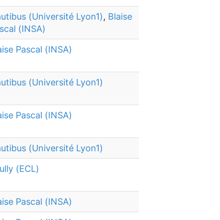
utibus (Université Lyon1)
,
Blaise
scal (INSA)
aise Pascal (INSA)
utibus (Université Lyon1)
aise Pascal (INSA)
utibus (Université Lyon1)
ully (ECL)
aise Pascal (INSA)