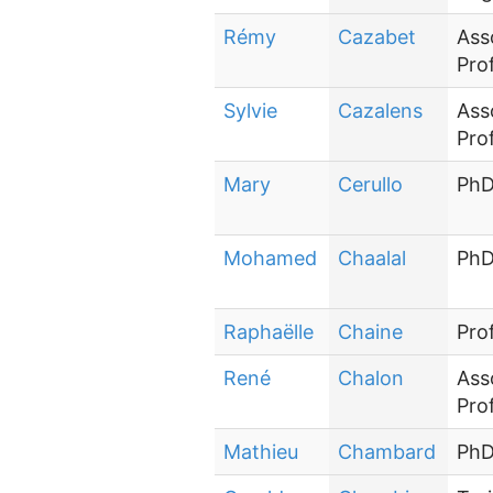
Rémy
Cazabet
Ass
Pro
Sylvie
Cazalens
Ass
Pro
Mary
Cerullo
PhD
Mohamed
Chaalal
PhD
Raphaëlle
Chaine
Pro
René
Chalon
Ass
Pro
Mathieu
Chambard
PhD