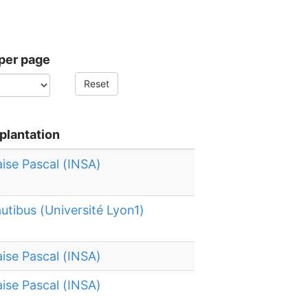
per page
Reset
plantation
aise Pascal (INSA)
utibus (Université Lyon1)
aise Pascal (INSA)
aise Pascal (INSA)