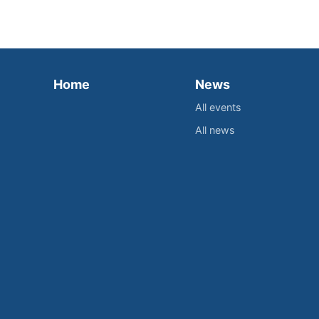
Home
News
All events
All news