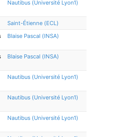
Nautibus (Université Lyon1)
Saint-Étienne (ECL)
s
Blaise Pascal (INSA)
s
Blaise Pascal (INSA)
Nautibus (Université Lyon1)
Nautibus (Université Lyon1)
Nautibus (Université Lyon1)