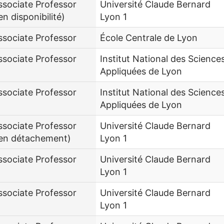
ssociate Professor
Université Claude Bernard
en disponibilité)
Lyon 1
ssociate Professor
École Centrale de Lyon
ssociate Professor
Institut National des Science
Appliquées de Lyon
ssociate Professor
Institut National des Science
Appliquées de Lyon
ssociate Professor
Université Claude Bernard
en détachement)
Lyon 1
ssociate Professor
Université Claude Bernard
Lyon 1
ssociate Professor
Université Claude Bernard
Lyon 1