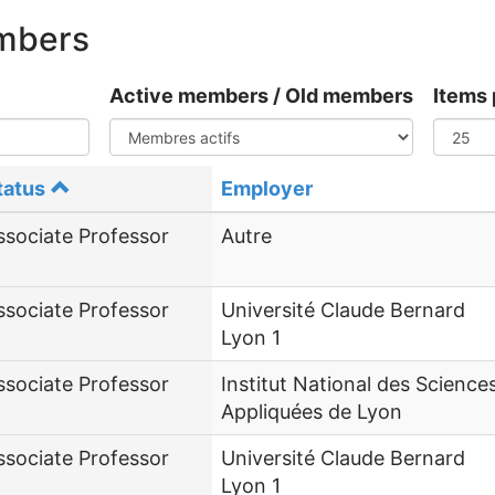
embers
Active members / Old members
Items 
tatus
Employer
ssociate Professor
Autre
ssociate Professor
Université Claude Bernard
Lyon 1
ssociate Professor
Institut National des Science
Appliquées de Lyon
ssociate Professor
Université Claude Bernard
Lyon 1